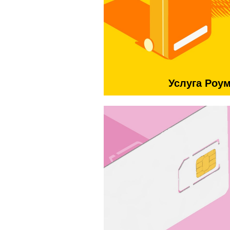
Услуга Роу