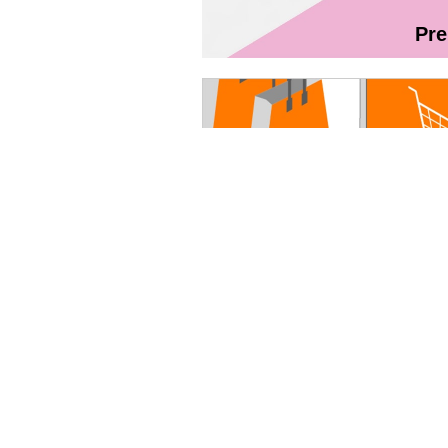
Pr
Magazin On
Руководство пользователя - Fibr