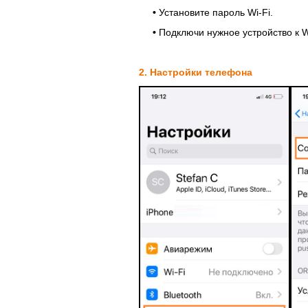
•
Установите пароль Wi-Fi.
•
Подключи нужное устройство к W
2. Настройки телефона