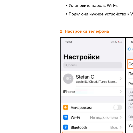
•
Установите пароль Wi-Fi.
•
Подключи нужное устройство к W
2. Настройки телефона