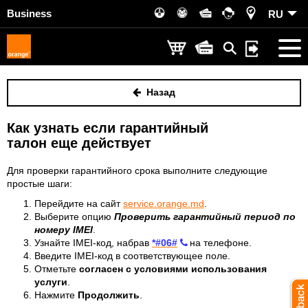
Business
RU
Назад
Как узнать если гарантийный
талон еще действует
Для проверки гарантийного срока выполните следующие
простые шаги:
Перейдите на сайт
service.orange.md
.
Выберите опцию
Проверить гарантийный период по
номеру IMEI
.
Узнайте IMEI-код, набрав
*#06#
на телефоне.
Введите IMEI-код в соответствующее поле.
Отметьте
согласен с условиями использования
услуги
.
Нажмите
Продолжить
.