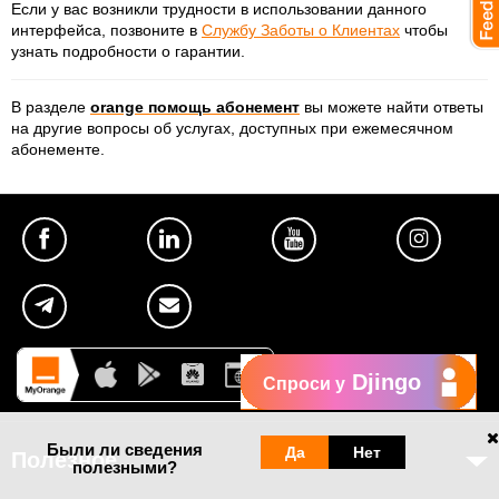
Если у вас возникли трудности в использовании данного
интерфейса, позвоните в
Службу Заботы о Клиентах
чтобы
узнать подробности о гарантии.
В разделе
orange помощь абонемент
вы можете найти ответы
на другие вопросы об услугах, доступных при ежемесячном
абонементе.
Djingo
Спроси у
Были ли сведения
Да
Нет
Полезное
полезными?