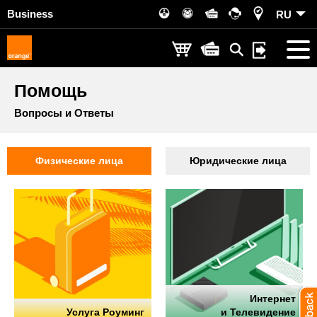
Business
RU
Помощь
Вопросы и Ответы
Физические лица
Юридические лица
Интернет
Услуга Роуминг
и Телевидение