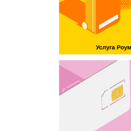
Услуга Роу