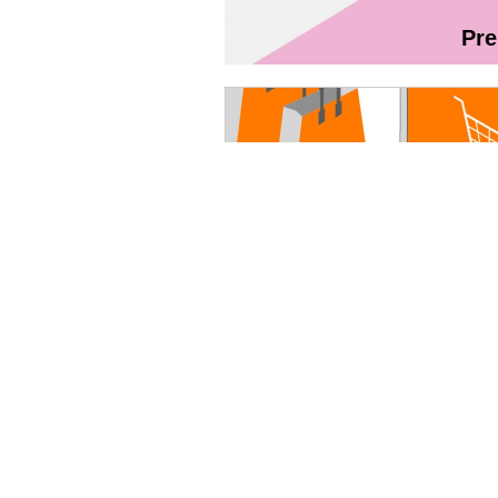
Pr
Magazin On
Руководство пользователя - Fibr