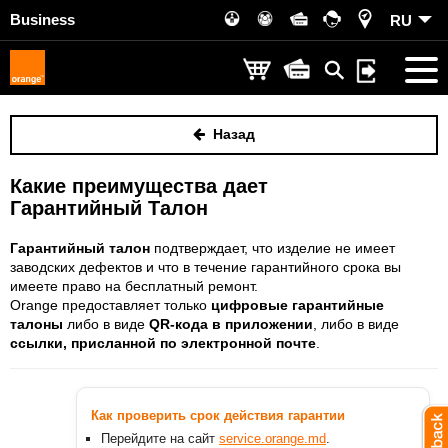
Business
RU
Назад
Какие преимущества дает
Гарантийный Талон
Гарантийный талон
подтверждает, что изделие не имеет
заводских дефектов и что в течение гарантийного срока вы
имеете право на бесплатный ремонт.
Orange предоставляет только
цифровые гарантийные
талоны
либо в виде
QR-кода в приложении
, либо в виде
ссылки, присланной по электронной почте
.
Как проверить срок действия гарантии
Перейдите на сайт
service.orange.md
.