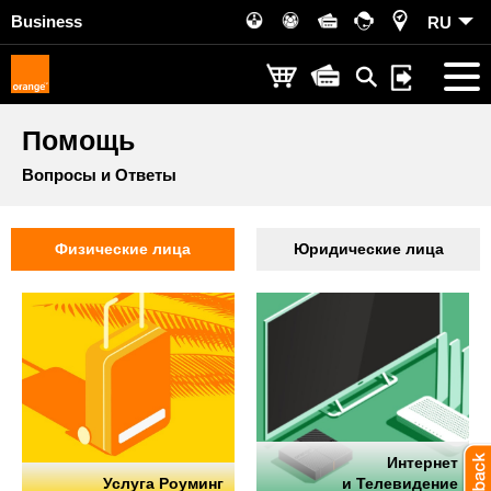
Business
RU
Помощь
Вопросы и Ответы
Физические лица
Юридические лица
Интернет
Услуга Роуминг
и Телевидение