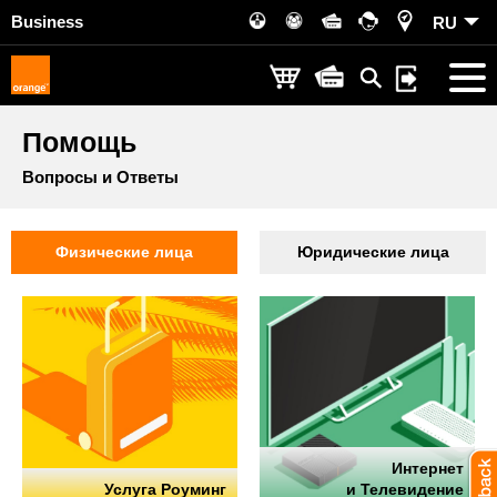
Business
RU
Помощь
Вопросы и Ответы
Физические лица
Юридические лица
Интернет
Услуга Роуминг
и Телевидение