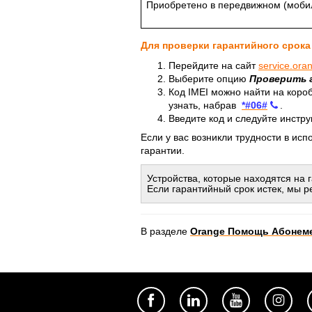
Приобретено в передвижном (моби
Для проверки гарантийного срок
Перейдите на сайт
service.ora
Выберите опцию
Проверить 
Код IMEI можно найти на коро
узнать, набрав
*#06#
.
Введите код и следуйте инстру
Если у вас возникли трудности в ис
гарантии.
Устройства, которые находятся на
Если гарантийный срок истек, мы 
В разделе
Orange Помощь Абонем