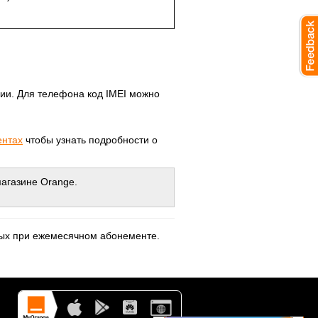
нии. Для телефона код IMEI можно
ентах
чтобы узнать подробности о
магазине Orange.
пных при ежемесячном абонементе.