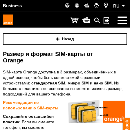
Business
RU
Назад
Размер и формат SIM-карты от
Orange
SIM-карта Orange доступна в 3 размерах, объединённых в
одной основе, чтобы быть совместимой с разными
устройствами:
стандартная SIM,
микро SIM и
нано SIM.
Из
большого пластикового основания вы можете извлечь размер,
подходящий для вашего телефона.
Рекомендации по
использованию SIM-карты
Сохраняйте оставшийся
пластик:
Если вы смените
телефон, вы сможете