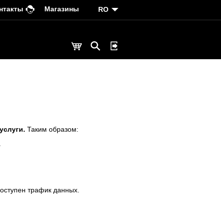
нтакты
Магазины
RO
услуги.
Таким образом:
.
доступен трафик данных.