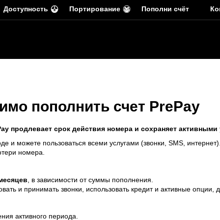
Доступность
Портирование
Пополни счёт
Ко
имо пополнить счет PrePay
Pay продлевает срок действия номера и сохраняет активными 
де и можете пользоваться всеми услугами (звонки, SMS, интернет)
отери номера.
 месяцев
, в зависимости от суммы пополнения.
вать и принимать звонки, использовать кредит и активные опции, 
ения активного периода.