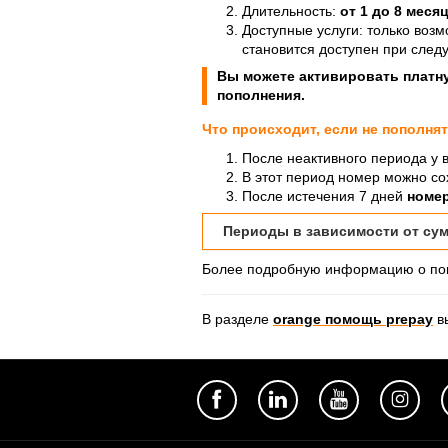
Длительность:
от 1 до 8 меся
Доступные услуги: только воз
становится доступен при сле
Вы можете активировать плат
пополнения.
Что происходит, если не пополня
После неактивного периода у 
В этот период номер можно со
После истечения 7 дней
номер
Периоды в зависимости от су
Более подробную информацию о поп
В разделе
orange помощь prepay
вы