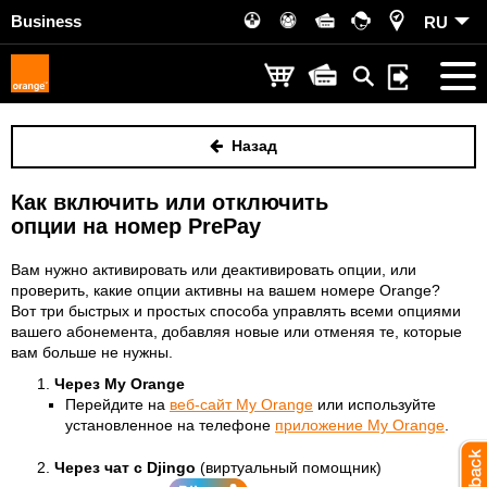
Business
RU
Назад
Как включить или отключить
опции на номер PrePay
Вам нужно активировать или деактивировать опции, или
проверить, какие опции активны на вашем номере Orange?
Вот три быстрых и простых способа управлять всеми опциями
вашего абонемента, добавляя новые или отменяя те, которые
вам больше не нужны.
Через My Orange
Перейдите на
веб-сайт My Orange
или используйте
установленное на телефоне
приложение My Orange
.
Через чат с Djingo
(виртуальный помощник)