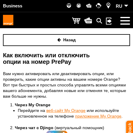
Business
RU
Назад
Как включить или отключить
опции на номер PrePay
Вам нужно активировать или деактивировать опции, или
проверить, какие опции активны на вашем номере Orange?
Вот три быстрых и простых способа управлять всеми опциями
вашего абонемента, добавляя новые или отменяя те, которые
вам больше не нужны.
Через My Orange
Перейдите на
веб-сайт My Orange
или используйте
установленное на телефоне
приложение My Orange
.
Через чат с Djingo
(виртуальный помощник)