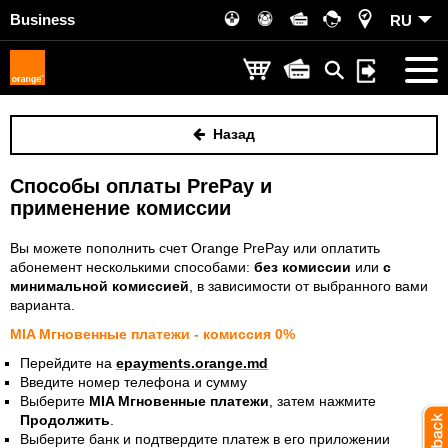
Business
RU
Назад
Способы оплаты PrePay и
применение комиссии
Вы можете пополнить счет Orange PrePay или оплатить
абонемент несколькими способами:
без комиссии
или
с
минимальной комиссией
, в зависимости от выбранного вами
варианта.
MIA Мгновенные платежи - комиссия 0%
Перейдите на
epayments.orange.md
Введите номер телефона и сумму
Выберите
MIA Мгновенные платежи
, затем нажмите
Продолжить
.
Выберите банк и подтвердите платеж в его приложении