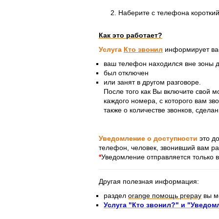
Наберите с телефона коротки
Как это работает?
Услуга
Кто звонил
информирует ва
ваш телефон находился вне зоны д
был отключен
или занят в другом разговоре.
После того как Вы включите свой 
каждого номера, с которого вам з
также о количестве звонков, сдела
Уведомление о доступности
это до
телефон, человек, звонивший вам р
*
Уведомление отправляется только в
Другая полезная информация:
раздел
orange помощь prepay
вы мо
Услуга "Кто звонил?" и "Уведом