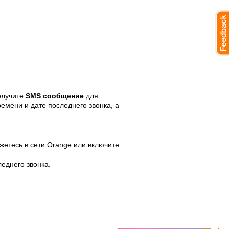
олучите
SMS сообщение
для
емени и дате последнего звонка, а
ажетесь в сети Orange или включите
следнего звонка.