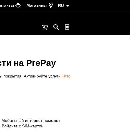
нтакты
Магазины
RU
ти на PrePay
ы покрытия. Активируйте услуги
«Кто
. Мобильный интернет поможет
 Войдите с SIM-картой.