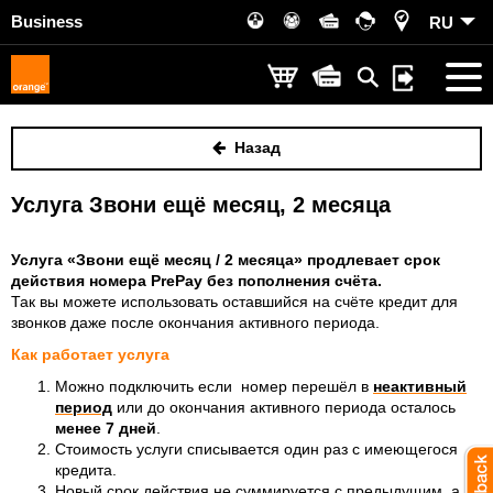
Business
RU
Назад
Услуга Звони ещё месяц, 2 месяца
Услуга «Звони ещё месяц / 2 месяца» продлевает срок
действия номера PrePay без пополнения счёта.
Так вы можете использовать оставшийся на счёте кредит для
звонков даже после окончания активного периода.
Как работает услуга
Можно подключить если номер перешёл в
неактивный
период
или до окончания активного периода осталось
менее 7 дней
.
Стоимость услуги списывается один раз с имеющегося
кредита.
Новый срок действия не суммируется с предыдущим, а