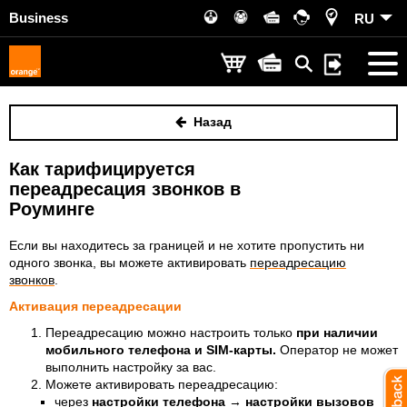
Business
RU
Назад
Как тарифицируется
переадресация звонков в
Роуминге
Если вы находитесь за границей и не хотите пропустить ни
одного звонка, вы можете активировать
переадресацию
звонков
.
Активация переадресации
Переадресацию можно настроить только
при наличии
мобильного телефона и SIM-карты.
Оператор не может
выполнить настройку за вас.
Можете активировать переадресацию:
через
настройки телефона
→
настройки вызовов