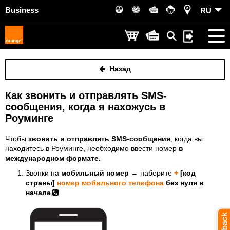
Business
RU
Назад
Как звонить и отправлять SMS-
сообщения, когда я нахожусь в
Роуминге
Чтобы
звонить и отправлять SMS-сообщения
, когда вы
находитесь в Роуминге, необходимо ввести номер
в
международном формате.
Звонки на
мобильный номер
→ наберите
+
[код
страны]
номер мобильного телефона
без нуля в
начале