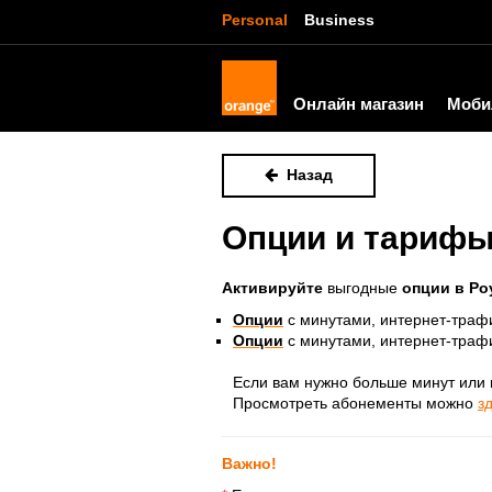
Personal
Business
Онлайн магазин
Моби
Назад
Опции и тарифы
Активируйте
выгодные
опции в Ро
Опции
с минутами, интернет-трафи
Опции
с минутами, интернет-траф
Если вам нужно больше минут или 
Просмотреть абонементы можно
з
Важно!