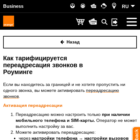
Business
RU
Назад
Как тарифицируется
переадресация звонков в
Роуминге
Если вы находитесь за границей и не хотите пропустить ни
одного звонка, вы можете активировать
переадресацию
звонков
.
Активация переадресации
Переадресацию можно настроить только
при наличии
мобильного телефона и SIM-карты.
Оператор не может
выполнить настройку за вас.
Можете активировать переадресацию:
через
настройки телефона
→
настройки вызовов