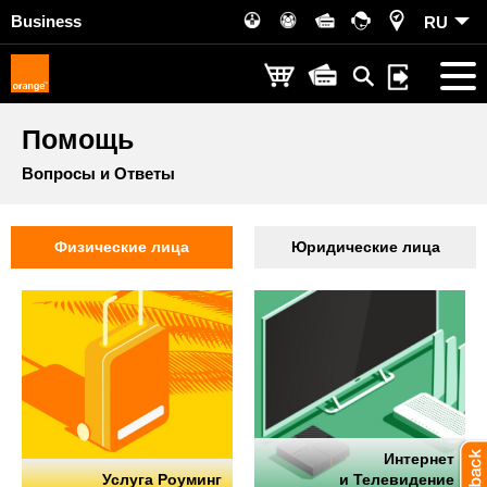
Business
RU
Помощь
Вопросы и Ответы
Физические лица
Юридические лица
Интернет
Услуга Роуминг
и Телевидение