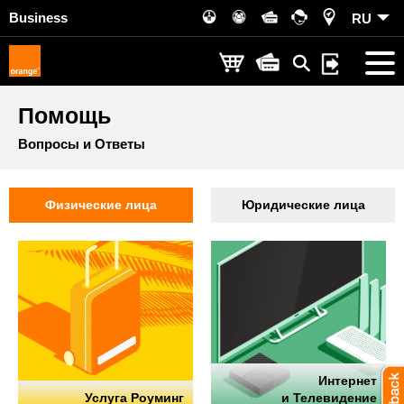
Business
RU
Помощь
Вопросы и Ответы
Физические лица
Юридические лица
Интернет
Услуга Роуминг
и Телевидение