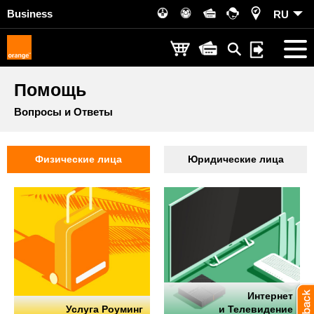
Business
RU
Помощь
Вопросы и Ответы
Физические лица
Юридические лица
Интернет
Услуга Роуминг
и Телевидение