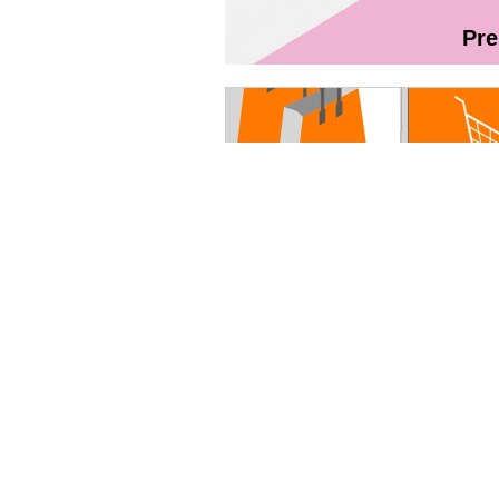
Pr
Magazin On
Руководство пользователя - Fibr