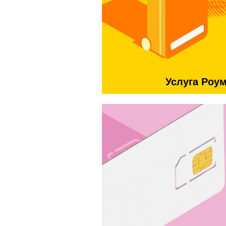
Услуга Роу