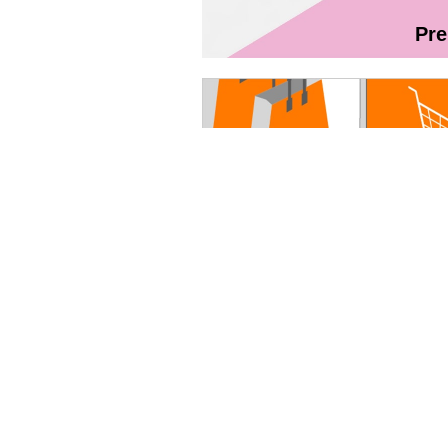
Pr
Magazin On
Руководство пользователя - Fibr