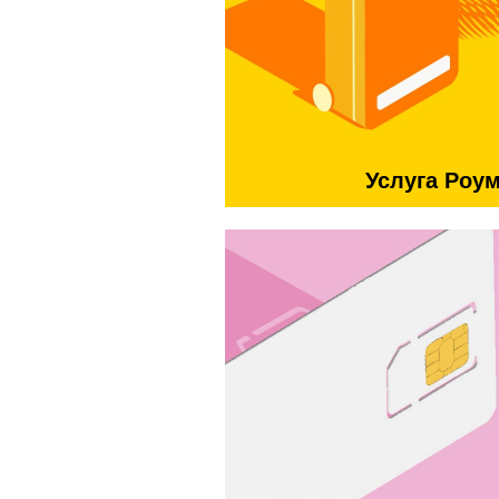
Услуга Роу