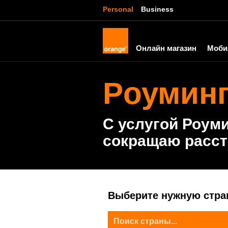
Personal
Business
Онлайн магазин
Моби
Pоумин
С услугой Роуми
сокращаю расст
Выберите нужную стра