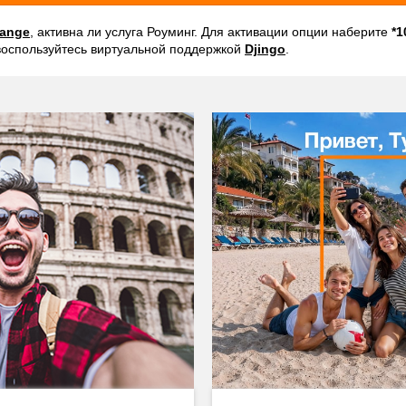
range
, активна ли услуга Роуминг. Для активации опции наберите
*1
воспользуйтесь виртуальной поддержкой
Djingo
.