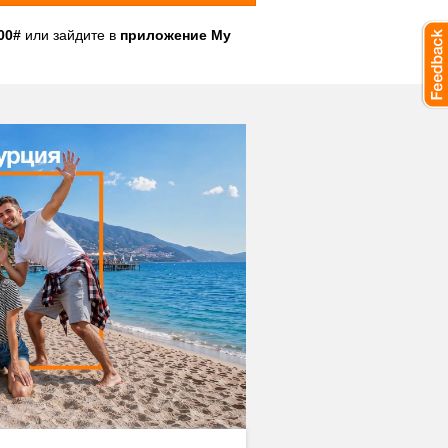
00#
или зайдите в
приложение My