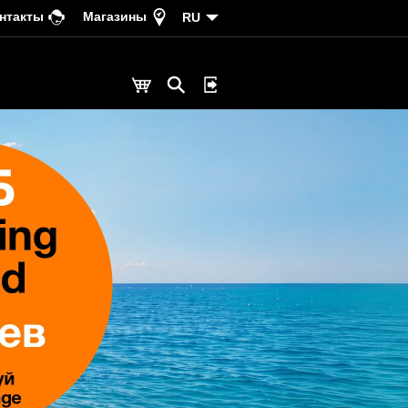
нтакты
Магазины
RU