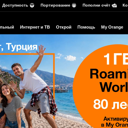
Доступность
Портирование
Пополни счёт
Ко
льный
Интернет и ТВ
Открой
Помощь
My Orange