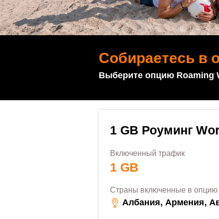
Собираетесь в 
Выберите опцию Roaming Wo
1 GB Роуминг Wor
Включенный трафик
1 GB
Страны включенные в опцию
Албания, Армения, А