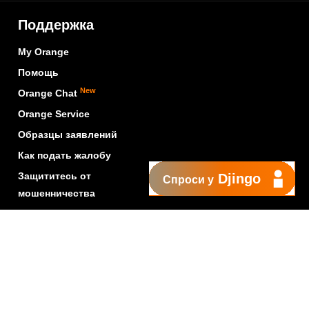
Поддержка
My Orange
Помощь
New
Orange Chat
Orange Service
Образцы заявлений
Как подать жалобу
Защититесь от
Djingo
Спроси у
мошенничества
Заявить о нарушении
Политика конфиденциальности