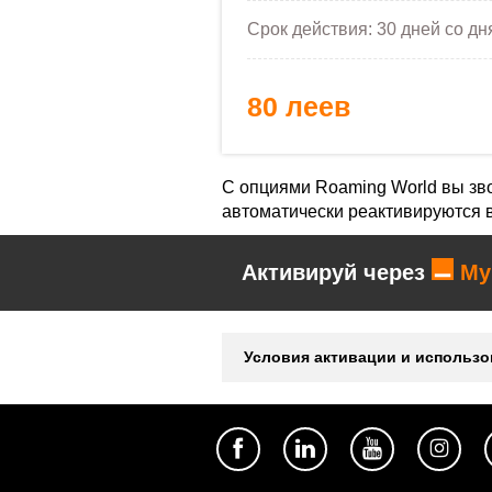
Срок действия: 30 дней со дн
80 леев
С опциями Roaming World вы зво
автоматически реактивируются в
Активируй через
My
Условия активации и использо