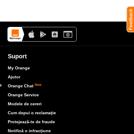
Suport
My Orange
Ajutor
e
New
Orange Chat
Orange Service
Modele de cereri
Cum depui o reclamaţie
Protejează-te de fraude
Notifică o infracţiune