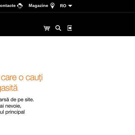
ontacte
Magazine
RO