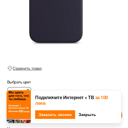
Сравнить товар
Выбрать цвет
Подключите Интернет + ТВ
за 100
леев
Ink
Djingo
Заказать звонок
Спроси у
Закрыть