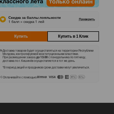
Скидка за баллы лояльности
Проверить
1 балл = скидка 1 лей
Купить
Купить в 1 Клик
Доставка товаров будет осуществляться на территории Республики
Молдова, контролируемой конституционными властями.
При размещении заказа
до 13:00
с понедельника по пятницу,
доставка по г. Кишинёв осуществляется в тот же день.
*В период акций и праздников сроки доставки могут увеличиться.
лись
Оплачивайте с помощью: