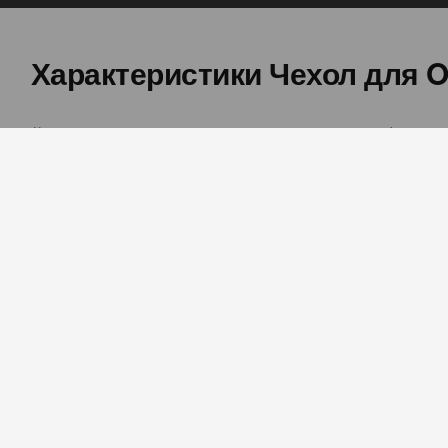
Характеристики
Чехол для O
Код продукта
Формат
28924
WOO Flip
Что в коробке?
Состав
Чехол для телефона OPPO A6K
Nylon
Характеристики, функции и изображения продукта 
различаться в зависимости от региона, версии про
Для получения актуальных и полных данных посети