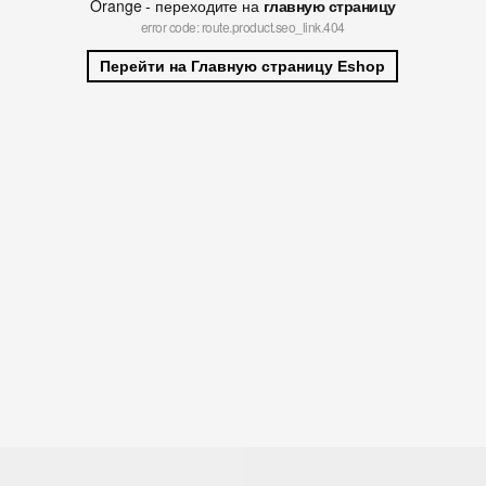
Orange - переходите на
главную страницу
error code: route.product.seo_link.404
Перейти на Главную страницу Eshop