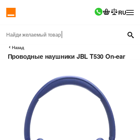
RU
Найди желаемый товар
Назад
Проводные наушники JBL T530 On-ear