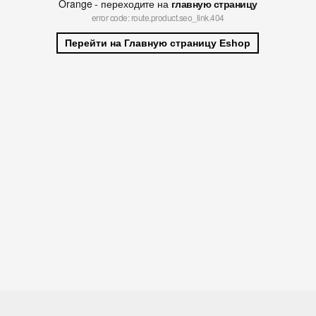
Orange - переходите на
главную страницу
error code: route.product.seo_link.404
Перейти на Главную страницу Eshop