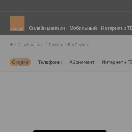
Онлайн магазин
Мобильный
Интернет и Т
Онлайн магазин
Гаджеты
Все Гаджеты
Скидки
Телефоны
Абонемент
Интернет + Т