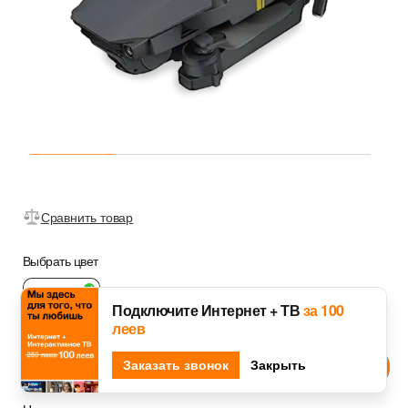
Сравнить товар
Выбрать цвет
Подключите Интернет + ТВ
за 100
леев
Черный
Djingo
Заказать звонок
Спроси у
Закрыть