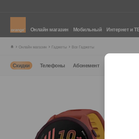
Онлайн магазин
Мобильный
Интернет и Т
Онлайн магазин
Гаджеты
Все Гаджеты
Скидки
Телефоны
Абонемент
Интернет + Т