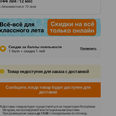
144
лея
/
12
мес
с Абонементом от
70
леев
Скидка за баллы лояльности
Проверить
1 балл = скидка 1 лей
Товар недоступен для заказа с доставкой
лись
Сообщите, когда товар будет доступен для
доставки
Доставка товаров будет осуществляться на территории Республики
Молдова, контролируемой конституционными властями.
При размещении заказа
до 13:00
с понедельника по пятницу,