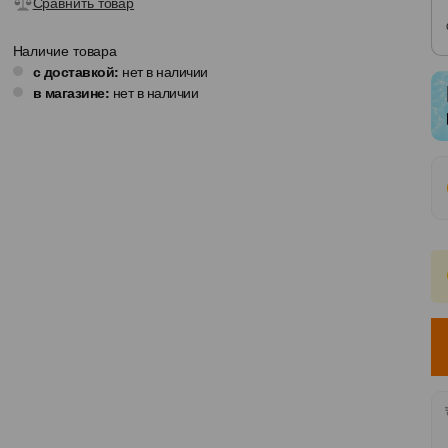
Фамилия
Сравнить товар
Наличие товара
с доставкой:
нет в наличии
Имя
в магазине:
нет в наличии
Контактный номер телефона
Я хочу, чтобы со мной связа
Закрыть
Ваши данные защищены Orange