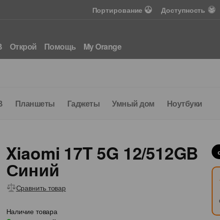
Портирование
Доступность
В
Открой
Помощь
My Orange
В
Планшеты
Гаджеты
Умный дом
Ноутбуки
Аксе
Предложение для вас
Подключите Интернет 
за 100 леев
Xiaomi 17T 5G 12/512GB
Синий
500 Мбит/с
160
Wi-Fi 6
интернет
ТВ каналы
Роутер
Сравнить товар
Наличие товара