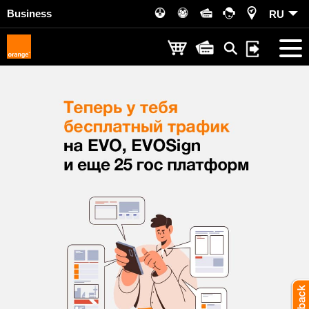
Business
RU