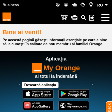
Business
RO
Bine ai venit!
Pe această pagină găseşti informaţii esenţiale pe care e bine
să le cunoşti în calitate de nou membru al familiei Orange.
Aplicația
My Orange
ai totul la îndemână
Descarcă aplicația