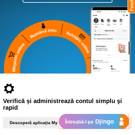
Verifică și administrează contul simplu şi
rapid
Djingo
Întreabă-l pe
Descoperă aplicația My Orange