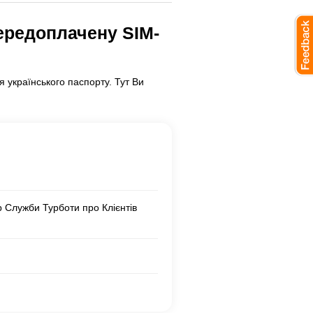
ередоплачену SIM-
 українського паспорту. Тут Ви
 Служби Турботи про Клієнтів