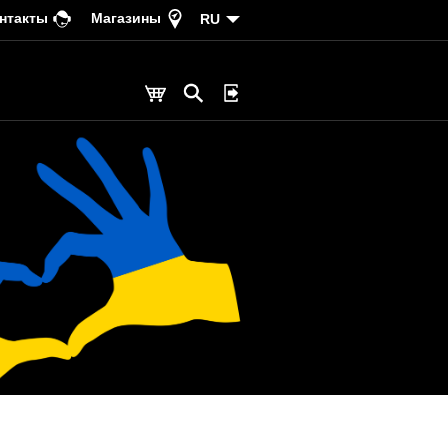
нтакты
Магазины
RU