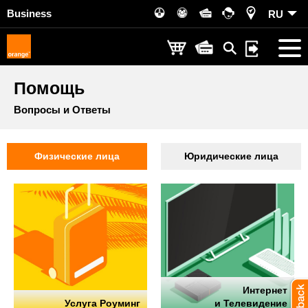
Business
RU
Помощь
Вопросы и Ответы
Физические лица
Юридические лица
Интернет
Услуга Роуминг
и Телевидение