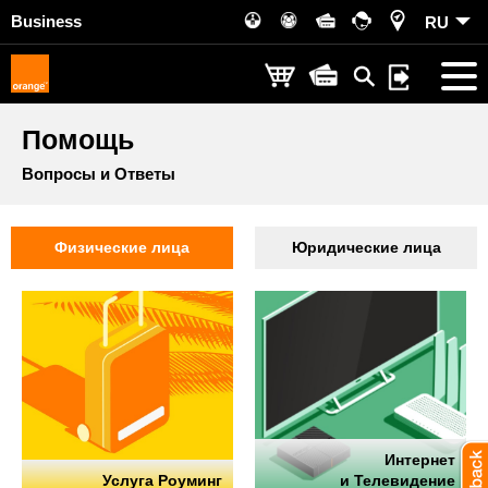
Business
RU
Помощь
Вопросы и Ответы
Физические лица
Юридические лица
Интернет
Услуга Роуминг
и Телевидение