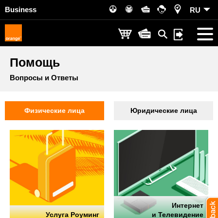
Business
RU
Помощь
Вопросы и Ответы
Физические лица
Юридические лица
Интернет
Услуга Роуминг
и Телевидение