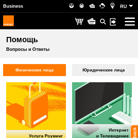
Business
RU
Помощь
Вопросы и Ответы
Физические лица
Юридические лица
Интернет
Услуга Роуминг
и Телевидение