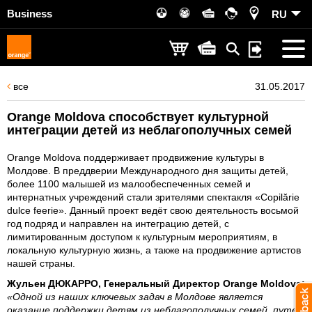
Business
RU
все
31.05.2017
Orange Moldova способствует культурной
интеграции детей из неблагополучных семей
Orange Moldova поддерживает продвижение культуры в
Молдове. В преддверии Международного дня защиты детей,
более 1100 малышей из малообеспеченных семей и
интернатных учреждений стали зрителями спектакля «Copilărie
dulce feerie». Данный проект ведёт свою деятельность восьмой
год подряд и направлен на интеграцию детей, с
лимитированным доступом к культурным мероприятиям, в
локальную культурную жизнь, а также на продвижение артистов
нашей страны.
Жульен ДЮКАРРО, Генеральный Директор Orange Moldova:
«Одной из наших ключевых задач в Молдове является
оказание поддержки детям из неблагополучных семей, путем