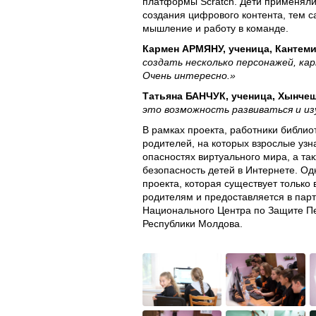
платформы Scratch. Дети применял
создания цифрового контента, тем 
мышление и работу в команде.
Кармен АРМЯНУ, ученица, Кантем
создать несколько персонажей, ка
Очень интересно.»
Татьяна БАНЧУК, ученица, Хынче
это возможность развиваться и из
В рамках проекта, работники библи
родителей, на которых взрослые уз
опасностях виртуального мира, а так
безопасность детей в Интернете. Од
проекта, которая существует только
родителям и предоставляется в пар
Национального Центра по Защите П
Республики Молдова.