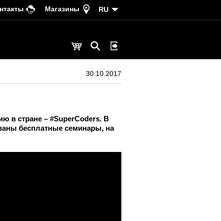
нтакты
Магазины
RU
30.10.2017
ю в стране – #SuperCoders. В
ваны бесплатные семинары, на