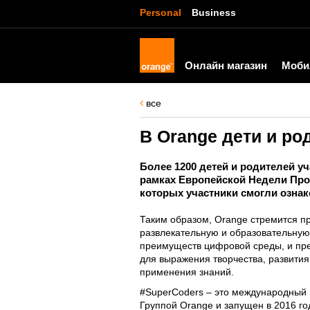
Personal
Business
Онлайн магазин
Моби
все
В Orange дети и ро
Более 1200 детей и родителей у
рамках Европейской Недели Про
которых участники смогли озна
Таким образом, Orange стремится п
развлекательную и образовательную
преимуществ цифровой среды, и пр
для выражения творчества, развития
применения знаний.
#SuperCoders – это международный 
Группой Orange и запущен в 2016 го