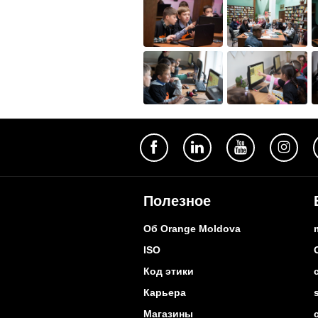
Полезное
Об Orange Moldova
ISO
Код этики
Карьера
Магазины