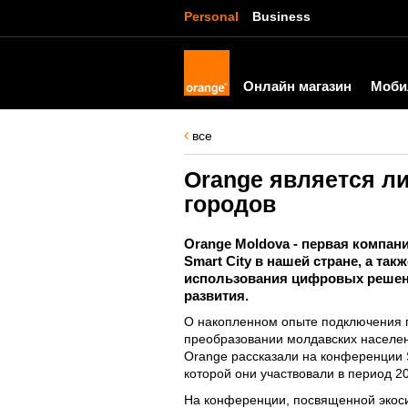
Personal
Business
Онлайн магазин
Моби
все
Orange является л
городов
Orange Moldova - первая компа
Smart City в нашей стране, а так
использования цифровых решен
развития.
О накопленном опыте подключения г
преобразовании молдавских населен
Orange рассказали на конференции Sm
которой они участвовали в период 20
На конференции, посвященной экос