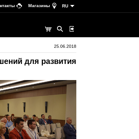
нтакты
Магазины
RU
25.06.2018
шений для развития