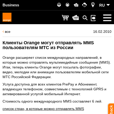
Business
RU
все
16.02.2010
Клиенты Orange могут отправлять MMS
пользователям MTС из России
Orange расширяет список международных направлений, в
которые можно отправлять мультимедийные сообщения (MMS).
Итак, теперь клиенты Orange могут посылать фотографии,
видео, мелодии или анимации пользователям мобильной сети
МТС Российской Федерации.
Услуга доступна для всех клиентов PrePay и Абонемент,
владеющих телефоном, совместимым с технологией GPRS и
активированной услугой мобильный Интернет.
Стоимость одного международного MMS составляет 6 лей.
список стран, в которые можно отправлять MMS